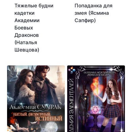
Тяжелые будни
Попаданка для
кадетки
змея (Ясмина
Академии
Сапфир)
Боевых
Драконов
(Наталья
Шевцова)