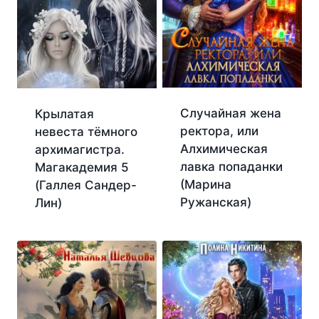
Случайная жена
Крылатая
ректора, или
невеста тёмного
Алхимическая
архимагистра.
лавка попаданки
Магакадемия 5
(Марина
(Галлея Сандер-
Ружанская)
Лин)