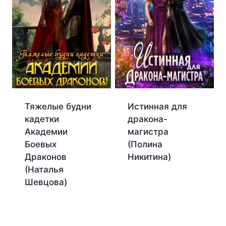
Тяжелые будни
Истинная для
кадетки
дракона-
Академии
магистра
Боевых
(Полина
Драконов
Никитина)
(Наталья
Шевцова)