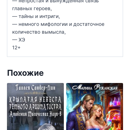
— непростая и вынужденная связь
главных героев,
— тайны и интриги,
— немного мифологии и достаточное
количество вымысла,
— ХЭ
12+
Похожие