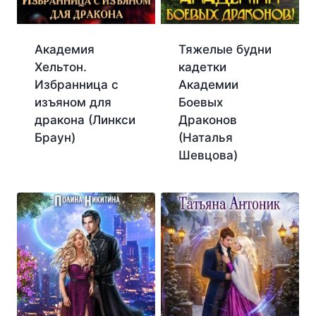
Академия
Тяжелые будни
Хельтон.
кадетки
Избранница с
Академии
изъяном для
Боевых
дракона (Линкси
Драконов
Браун)
(Наталья
Шевцова)