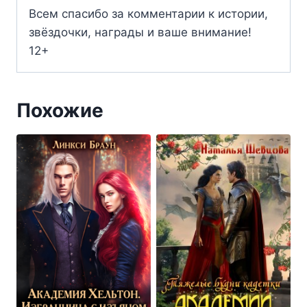
Всем спасибо за комментарии к истории,
звёздочки, награды и ваше внимание!
12+
Похожие