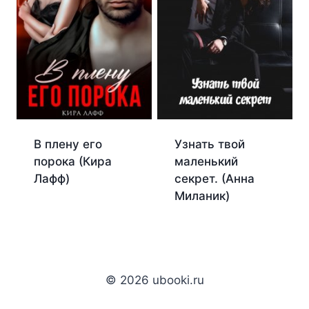
В плену его
Узнать твой
порока (Кира
маленький
Лафф)
секрет. (Анна
Миланик)
© 2026 ubooki.ru