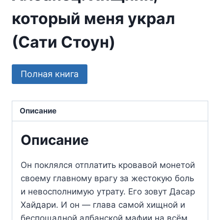
который меня украл
(Сати Стоун)
Полная книга
Описание
Описание
Он поклялся отплатить кровавой монетой
своему главному врагу за жестокую боль
и невосполнимую утрату. Его зовут Дасар
Хайдари. И он — глава самой хищной и
беспощадной албанской мафии на всём