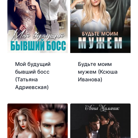
Мой будущий
Будьте моим
бывший босс
мужем (Ксюша
(Татьяна
Иванова)
Адриевская)