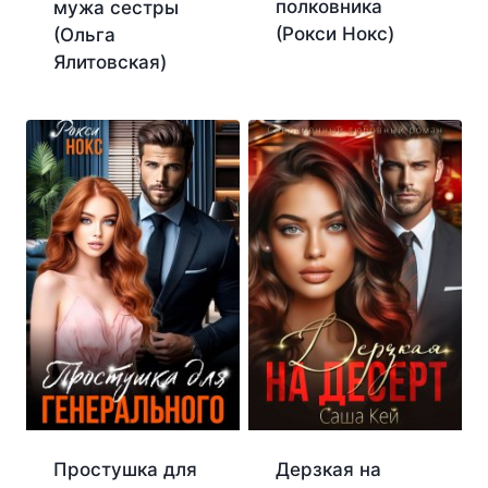
полковника
мужа сестры
(Рокси Нокс)
(Ольга
Ялитовская)
Простушка для
Дерзкая на