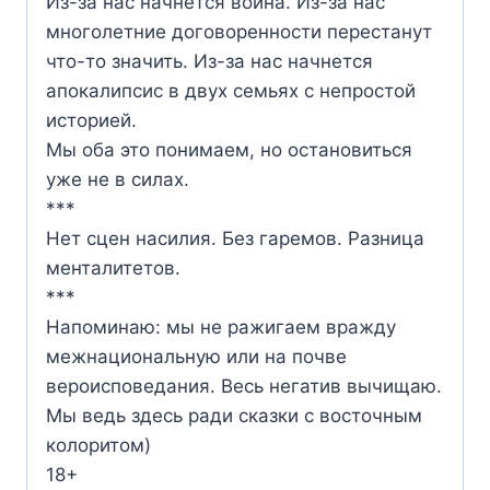
Из-за нас начнется война. Из-за нас
многолетние договоренности перестанут
что-то значить. Из-за нас начнется
апокалипсис в двух семьях с непростой
историей.
Мы оба это понимаем, но остановиться
уже не в силах.
***
Нет сцен насилия. Без гаремов. Разница
менталитетов.
***
Напоминаю: мы не ражигаем вражду
межнациональную или на почве
вероисповедания. Весь негатив вычищаю.
Мы ведь здесь ради сказки с восточным
колоритом)
18+