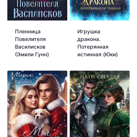
Пленница
Игрушка
Повелителя
дракона.
Василисков
Потерянная
(Эмили Гунн)
истинная (Юки)