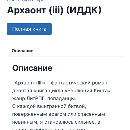
Архаонт (iii) (ИДДК)
Полная книга
Описание
Описание
«Архаонт (III)» – фантастический роман,
девятая книга цикла «Эволюция Кинга»,
жанр ЛитРПГ, попаданцы.
С каждой выигранной битвой,
поверженным врагом или спасенным
невинным, я становлюсь сильнее, а
значит и победа не за горами.