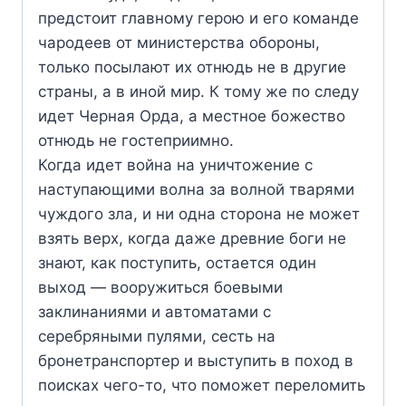
предстоит главному герою и его команде
чародеев от министерства обороны,
только посылают их отнюдь не в другие
страны, а в иной мир. К тому же по следу
идет Черная Орда, а местное божество
отнюдь не гостеприимно.
Когда идет война на уничтожение с
наступающими волна за волной тварями
чуждого зла, и ни одна сторона не может
взять верх, когда даже древние боги не
знают, как поступить, остается один
выход — вооружиться боевыми
заклинаниями и автоматами с
серебряными пулями, сесть на
бронетранспортер и выступить в поход в
поисках чего-то, что поможет переломить