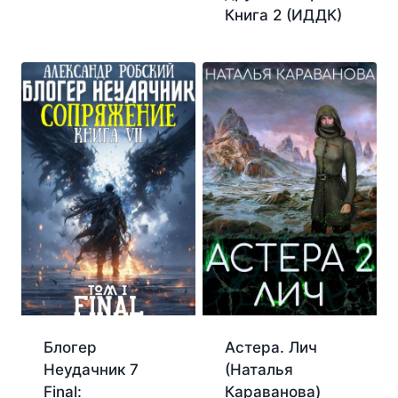
Книга 2 (ИДДК)
Блогер
Астера. Лич
Неудачник 7
(Наталья
Final:
Караванова)