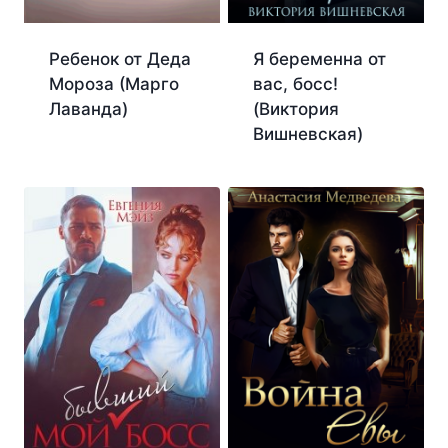
Ребенок от Деда
Я беременна от
Мороза (Марго
вас, босс!
Лаванда)
(Виктория
Вишневская)