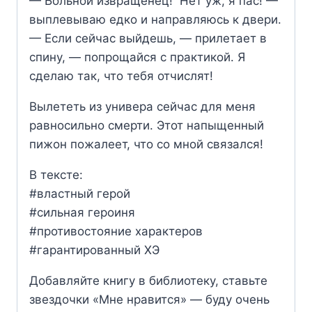
— Больной извращенец! Нет уж, я пас! —
выплевываю едко и направляюсь к двери.
— Если сейчас выйдешь, — прилетает в
спину, — попрощайся с практикой. Я
сделаю так, что тебя отчислят!
Вылететь из универа сейчас для меня
равносильно смерти. Этот напыщенный
пижон пожалеет, что со мной связался!
В тексте:
#властный герой
#сильная героиня
#противостояние характеров
#гарантированный ХЭ
Добавляйте книгу в библиотеку, ставьте
звездочки «Мне нравится» — буду очень