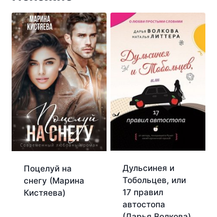
Дульсинея и
Поцелуй на
Тобольцев, или
снегу (Марина
17 правил
Кистяева)
автостопа
(Дарья Волкова)