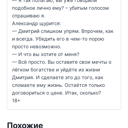
— Я так полагаю, вы уже говорили
подобное лично ему? – убитым голосом
спрашиваю я.
Александр щурится:
— Дмитрий слишком упрям. Впрочем, как
и всегда. Убедить его в чем-то порою
просто невозможно.
— И что вы хотите от меня?
— Всё просто. Вы оставите свои мечты о
лёгком богатстве и уйдёте из жизни
Дмитрия. И сделаете это до того, как
сломаете ему жизнь. Остаётся только
договориться о цене. Итак, сколько?
18+
Похожие