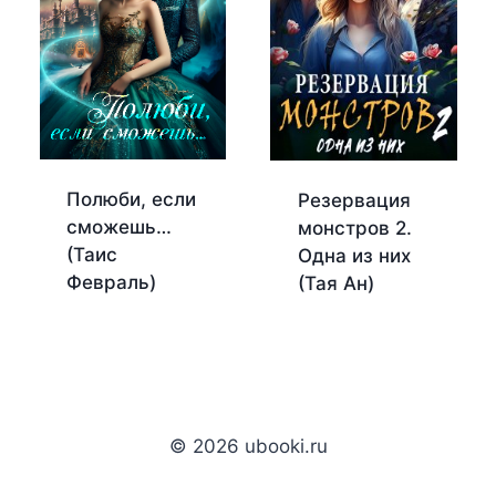
Полюби, если
Резервация
сможешь…
монстров 2.
(Таис
Одна из них
Февраль)
(Тая Ан)
© 2026 ubooki.ru