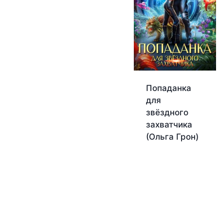
Попаданка
для
звёздного
захватчика
(Ольга Грон)