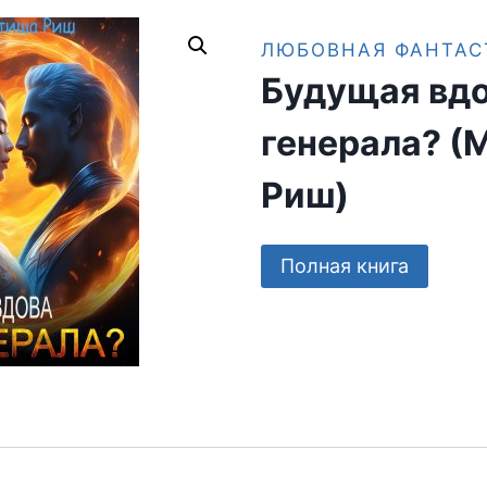
ЛЮБОВНАЯ ФАНТАС
Будущая вд
генерала? (
Риш)
Полная книга