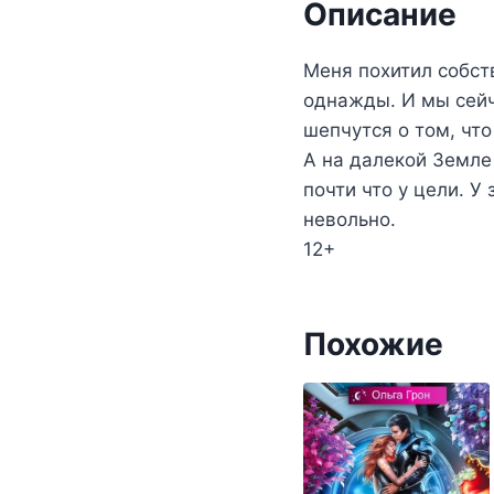
Описание
Меня похитил собст
однажды. И мы сейч
шепчутся о том, что
А на далекой Земле
почти что у цели. У
невольно.
12+
Похожие