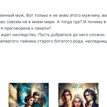
венный муж. Вот только я не знаю этого мужчину, в
ас совсем не в моем мире. А тогда где? И почему в
 я приговорена к смерти?
 ждет наследство. Пусть добраться до него сложно.
 запертого тайника старого богатого рода, наследниц