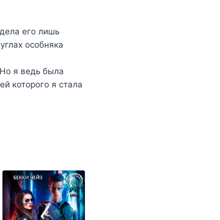
идела его лишь
 углах особняка
 Но я ведь была
ей которого я стала