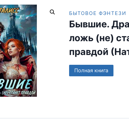
БЫТОВОЕ ФЭНТЕЗИ
Бывшие. Др
ложь (не) ст
правдой (На
Полная книга