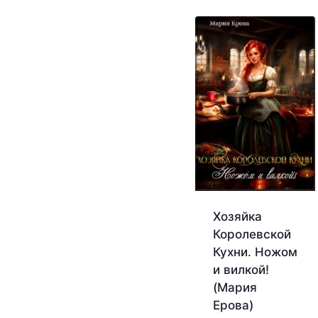
Хозяйка
Королевской
Кухни. Ножом
и вилкой!
(Мария
Ерова)