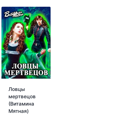
Ловцы
мертвецов
(Витамина
Мятная)