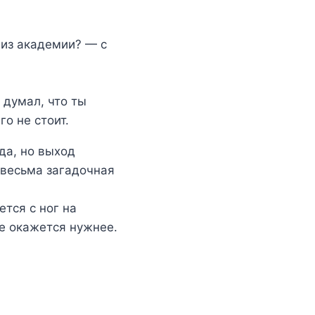
 из академии? — с
 думал, что ты
го не стоит.
да, но выход
 весьма загадочная
тся с ног на
ге окажется нужнее.