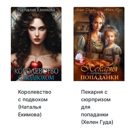
Королевство
Пекарня с
с подвохом
сюрпризом
(Наталья
для
Екимова)
попаданки
(Хелен Гуда)