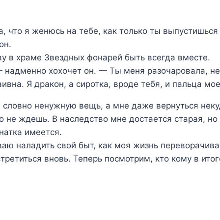
, что я женюсь на тебе, как только ты выпустишься
он.
у в храме Звездных фонарей быть всегда вместе.
 надменно хохочет он. — Ты меня разочаровала, не
аивна. Я дракон, а сиротка, вроде тебя, и пальца мое
 словно ненужную вещь, а мне даже вернуться неку
го не ждешь. В наследство мне достается старая, но
мнатка имеется.
ваю наладить свой быт, как моя жизнь переворачивае
стретиться вновь. Теперь посмотрим, кто кому в ито