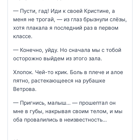
— Пусти, гад! Иди к своей Кристине, а
меня не трогай, — из глаз брызнули слёзы,
хотя плакала я последний раз в первом
классе.
— Конечно, уйду. Но сначала мы с тобой
осторожно выйдем из этого зала.
Хлопок. Чей-то крик. Боль в плече и алое
пятно, растекающееся на рубашке
Ветрова.
— Пригнись, малыш… — прошептал он
мне в губы, накрывая своим телом, и мы
оба провалились в неизвестность…