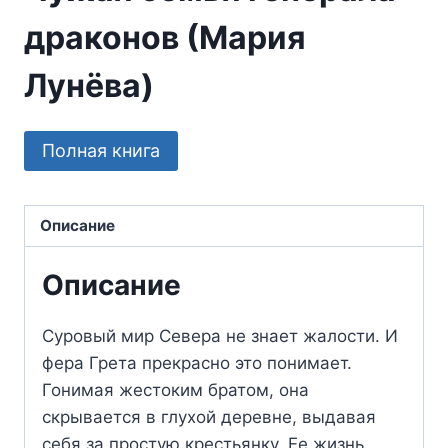
драконов (Мария
Лунёва)
Полная книга
Описание
Описание
Суровый мир Севера не знает жалости. И
фера Грета прекрасно это понимает.
Гонимая жестоким братом, она
скрывается в глухой деревне, выдавая
себя за простую крестьянку. Ее жизнь