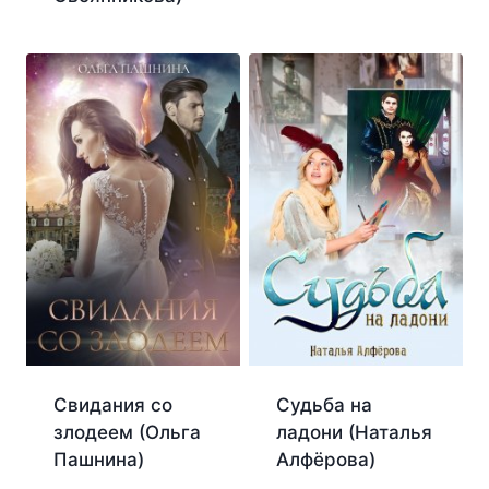
Свидания со
Судьба на
злодеем (Ольга
ладони (Наталья
Пашнина)
Алфёрова)