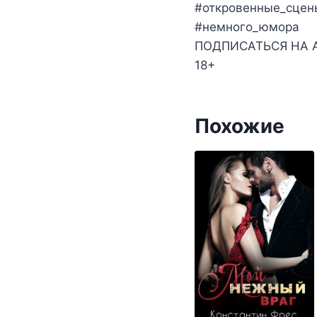
#откровенные_сцен
#немного_юмора
ПОДПИСАТЬСЯ НА А
18+
Похожие