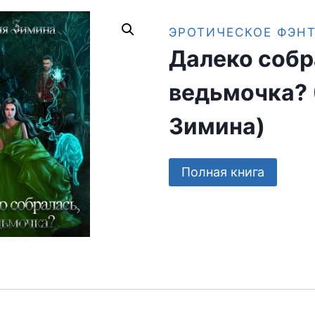
ЭРОТИЧЕСКОЕ ФЭН
Далеко собр
ведьмочка?
Зимина)
Полная книга