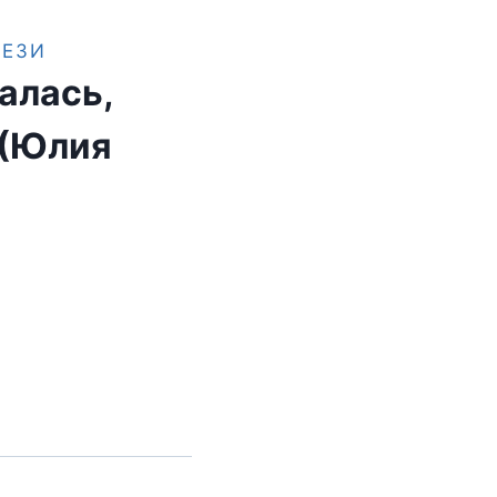
ТЕЗИ
алась,
 (Юлия