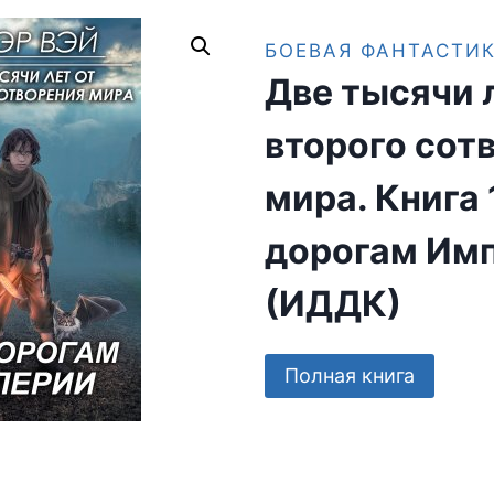
БОЕВАЯ ФАНТАСТИ
Две тысячи 
второго сот
мира. Книга 
дорогам Им
(ИДДК)
Полная книга