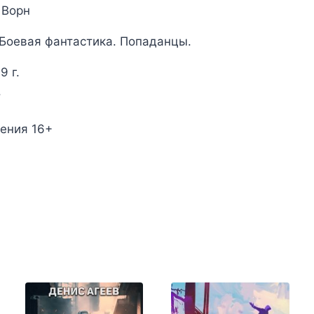
 Ворн
 Боевая фантастика. Попаданцы.
9 г.
.
ения 16+