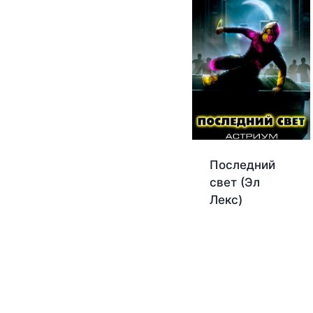
Последний
свет (Эл
Лекс)