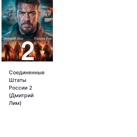
Соединенные
Штаты
России 2
(Дмитрий
Лим)