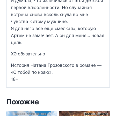
Я думала, что излечилась от этой детской
первой влюбленности. Но случайная
встреча снова всколыхнула во мне
чувства к этому мужчине.
Я для него все еще «мелкая», которую
Артем не замечает. А он для меня… новая
цель.
ХЭ обязательно
История Натана Грозовского в романе —
«С тобой по краю».
18+
Похожие