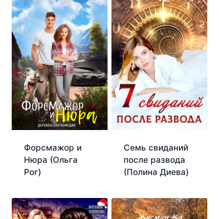
Форсмажор и
Семь свиданий
Нюра (Ольга
после развода
Рог)
(Полина Диева)