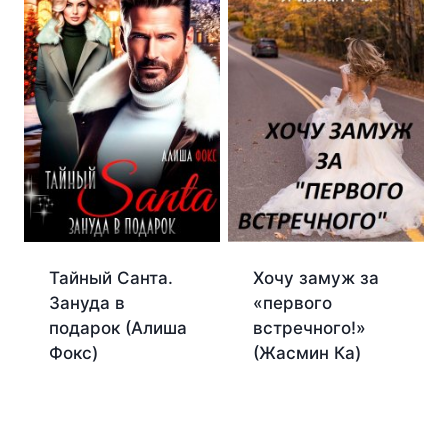
Хочу замуж за
Тайный Санта.
«первого
Зануда в
встречного!»
подарок (Алиша
(Жасмин Ка)
Фокс)