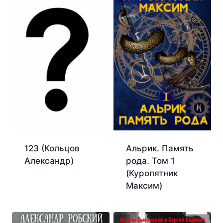
123 (Кольцов
Альрик. Память
Александр)
рода. Том 1
(Куропятник
Максим)