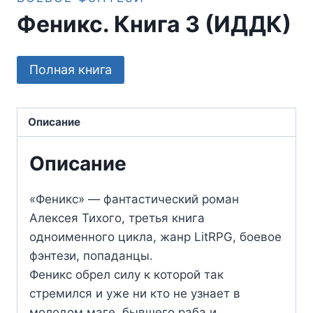
Феникс. Книга 3 (ИДДК)
Полная книга
Описание
Описание
«Феникс» — фантастический роман
Алексея Тихого, третья книга
одноименного цикла, жанр LitRPG, боевое
фэнтези, попаданцы.
Феникс обрел силу к которой так
стремился и уже ни кто не узнает в
молодом маге, бывшего раба и