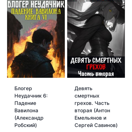
Блогер
Девять
Неудачник 6:
смертных
Падение
грехов. Часть
Вавилона
вторая (Антон
(Александр
Емельянов и
Робский)
Сергей Савинов)