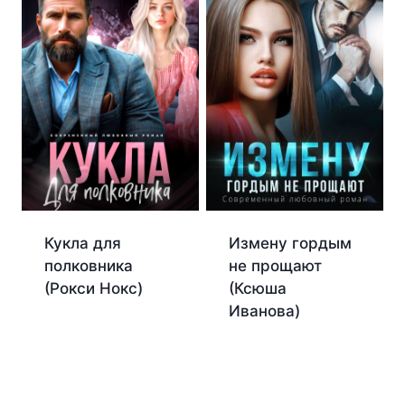
Кукла для
Измену гордым
полковника
не прощают
(Рокси Нокс)
(Ксюша
Иванова)