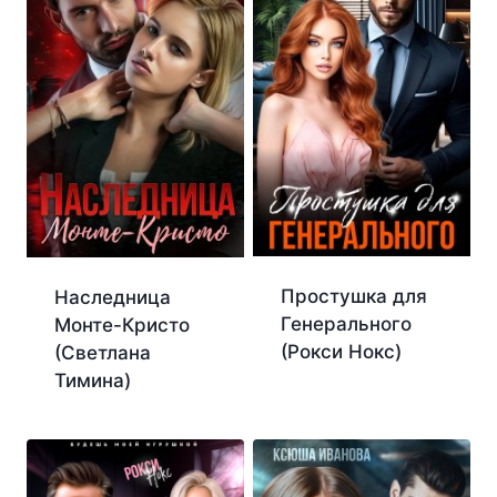
Простушка для
Наследница
Генерального
Монте-Кристо
(Рокси Нокс)
(Светлана
Тимина)