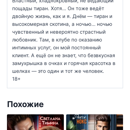
Властный, хладнокровный, не ведающий
пощады тиран. Хотя… Он тоже ведёт
двойную жизнь, как и я. Днём — тиран и
высокомерная скотина, а ночью… ночью
чувственный и невероятно страстный
любовник. Там, в клубе по оказанию
интимных услуг, он мой постоянный
клиент. А ещё он не знает, что безвкусная
замухрышка в очках и горячая красотка в
шелках — это один и тот же человек.
18+
Похожие