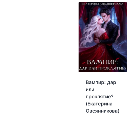
Вампир: дар
или
проклятие?
(Екатерина
Овсянникова)