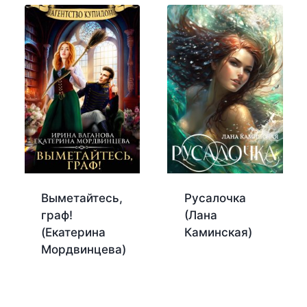
Выметайтесь,
Русалочка
граф!
(Лана
(Екатерина
Каминская)
Мордвинцева)