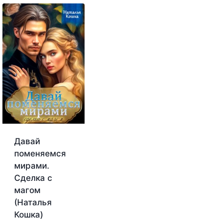
Давай
поменяемся
мирами.
Сделка с
магом
(Наталья
Кошка)