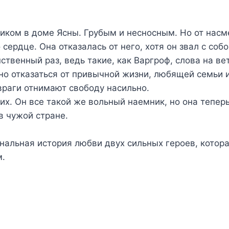
иком в доме Ясны. Грубым и несносным. Но от насм
 сердце. Она отказалась от него, хотя он звал с соб
ственный раз, ведь такие, как Варгроф, слова на ве
о отказаться от привычной жизни, любящей семьи и
 враги отнимают свободу насильно.
их. Он все такой же вольный наемник, но она теперь
в чужой стране.
нальная история любви двух сильных героев, котор
м.