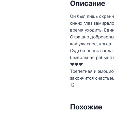
Описание
Он был лишь охранн
синих глаз замирало
время уходить. Един
Страшно добровольн
как ужаснее, когда
Судьба вновь свела 
безвольная рабыня 
❤️❤️❤️
Трепетная и эмоцио
закончится счастье
12+
Похожие