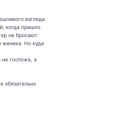
ешливого взгляда
ой, когда пришло
тер не бросают.
 жениха. Но куда
 не госпожа, а
ая обязательно