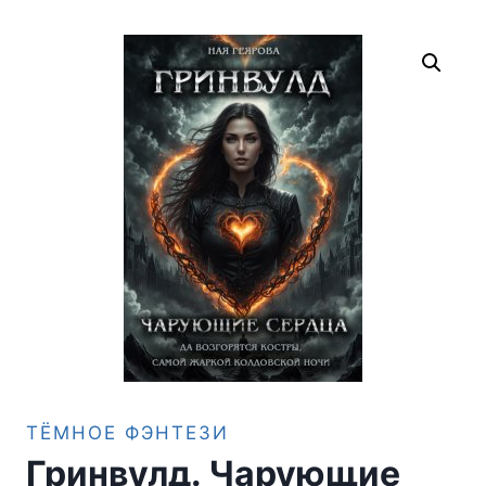
ТЁМНОЕ ФЭНТЕЗИ
Гринвулд. Чарующие