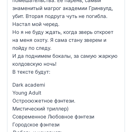
помешательства. Её парень, самый
знаменитый магрог академии Гринвулд,
убит. Вторая подруга чуть не погибла.
Настал мой черед.
Но я не буду ждать, когда зверь откроет
на меня охоту. Я сама стану зверем и
пойду по следу.
И да поднимем бокалы, за самую жаркую
колдовскую ночь!
В тексте будут:
Dark academi
Young Adult
Остросюжетное фэнтези.
Мистический триллер)
Современное Любовное фэнтези
Городское фэнтези