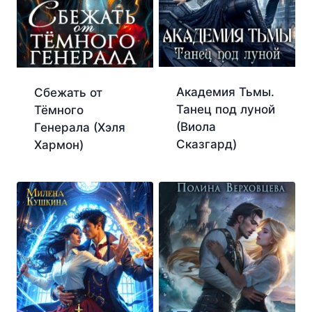
Академия Тьмы.
Сбежать от
Танец под луной
Тёмного
(Виола
Генерала (Хэля
Сказгард)
Хармон)