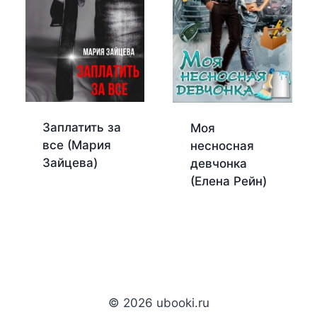
Заплатить за
Моя
все (Мария
несносная
Зайцева)
девчонка
(Елена Рейн)
© 2026 ubooki.ru