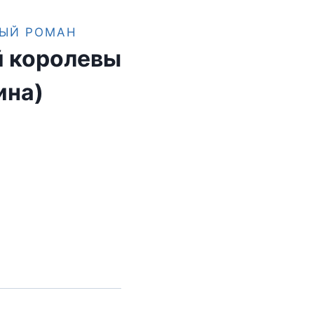
ЫЙ РОМАН
й королевы
ина)