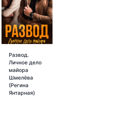
Развод.
Личное дело
майора
Шмелёва
(Регина
Янтарная)