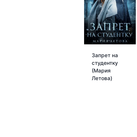
Запрет на
студентку
(Мария
Летова)