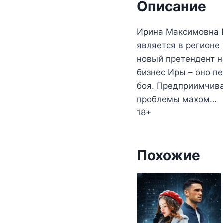
Описание
Ирина Максимовна Ш
является в регионе
новый претендент н
бизнес Иры – оно пе
боя. Предприимчив
проблемы махом…
18+
Похожие