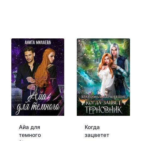
Айа для
Когда
темного
зацветет