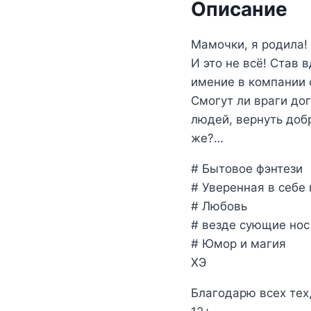
Описание
Мамочки, я родила! 
И это не всё! Став
имение в компании 
Смогут ли враги дог
людей, вернуть добр
же?…
# Бытовое фэнтези
# Уверенная в себе
# Любовь
# везде сующие нос
# Юмор и магия
ХЭ
Благодарю всех тех,