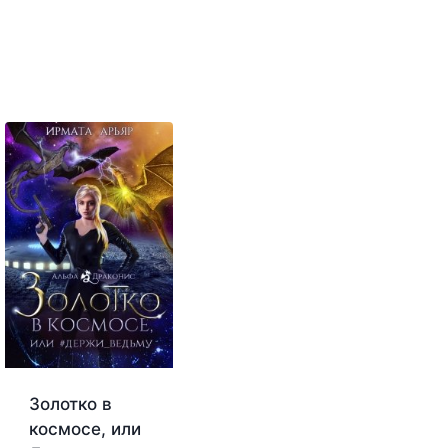
Золотко в
космосе, или