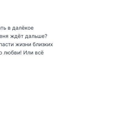
ть в далёкое
меня ждёт дальше?
спасти жизни близких
о любви! Или всё