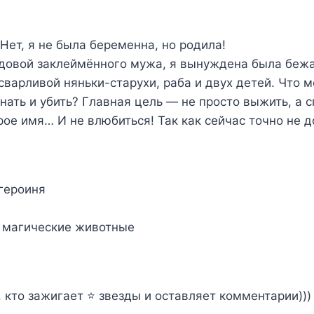
Нет, я не была беременна, но родила!
 вдовой заклеймённого мужа, я вынуждена была бежа
сварливой няньки-старухи, раба и двух детей. Что 
нать и убить? Главная цель — не просто выжить, а 
ое имя… И не влюбиться! Так как сейчас точно не д
 героиня
 магические животные
 кто зажигает ⭐ звезды и оставляет комментарии)))