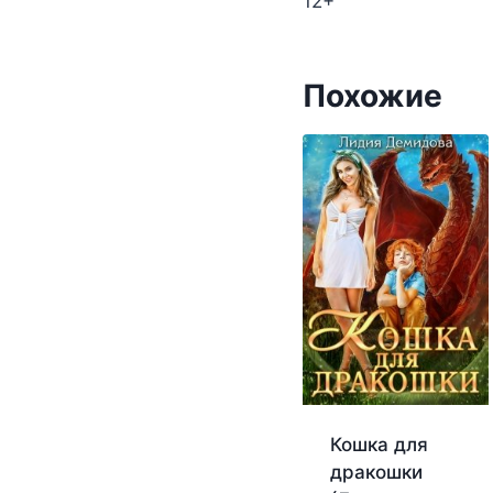
12+
Похожие
Кошка для
дракошки