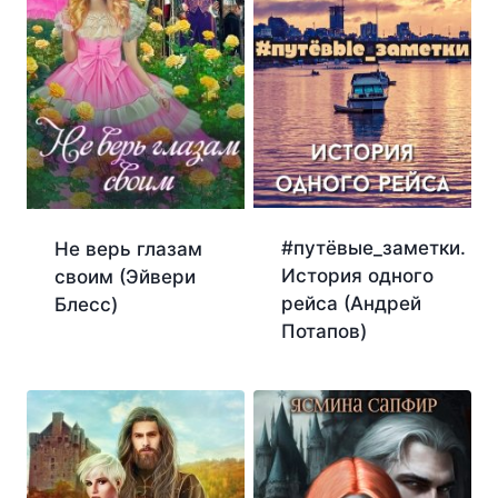
#путёвые_заметки.
Не верь глазам
История одного
своим (Эйвери
рейса (Андрей
Блесс)
Потапов)