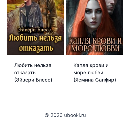
Любить нельзя
Капля крови и
отказать
море любви
(Эйвери Блесс)
(Ясмина Сапфир)
© 2026 ubooki.ru