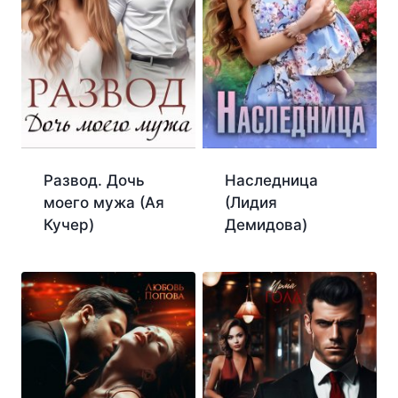
Развод. Дочь
Наследница
моего мужа (Ая
(Лидия
Кучер)
Демидова)