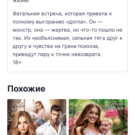
жизни.
Фатальная встреча, которая привела к
полному выгоранию «дотла». Он —
монстр, она — жертва, но что-то пошло не
так. Их необъяснимая, сильная тяга друг к
другу и чувства на грани психоза,
приведут пару к точке невозврата.
18+
Похожие