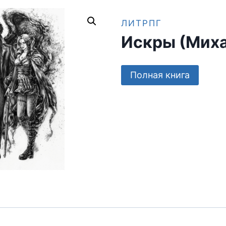
ЛИТРПГ
Искры (Миха
Полная книга