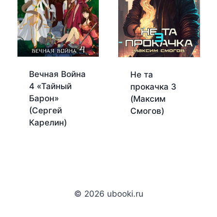
Вечная Война
Не та
4 «Тайный
прокачка 3
Барон»
(Максим
(Сергей
Смогов)
Карелин)
© 2026 ubooki.ru