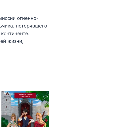
миссии огненно-
ьчика, потерявшего
 континенте.
оей жизни,