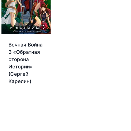
Вечная Война
3 «Обратная
сторона
Истории»
(Сергей
Карелин)