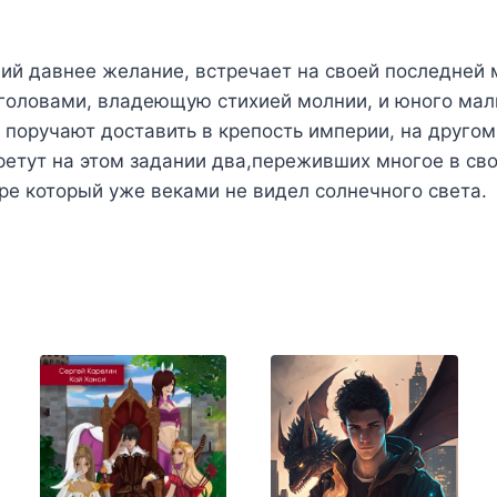
ий давнее желание, встречает на своей последней 
головами, владеющую стихией молнии, и юного мал
 поручают доставить в крепость империи, на другом
бретут на этом задании два,переживших многое в св
ре который уже веками не видел солнечного света.