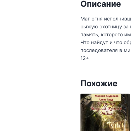
Описание
Маг огня исполнивш
рыжую охотницу за 
память, которого им
Что найдут и что о
последователя в ми
12+
Похожие