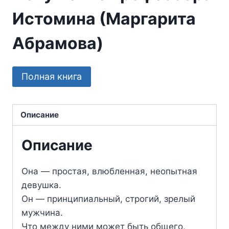
Истомина (Маргарита
Абрамова)
Полная книга
Описание
Описание
Она — простая, влюбленная, неопытная
девушка.
Он — принципиальный, строгий, зрелый
мужчина.
Что между ними может быть общего,