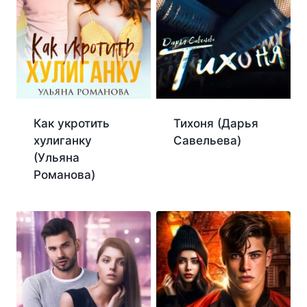
Как укротить
Тихоня (Дарья
хулиганку
Савельева)
(Ульяна
Романова)