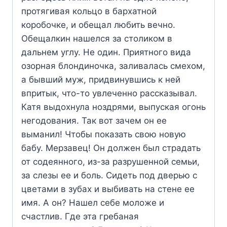
протягивая кольцо в бархатной
коробочке, и обещал любить вечно.
Обещалкин нашелся за столиком в
дальнем углу. Не один. Приятного вида
озорная блондиночка, заливалась смехом,
а бывший муж, придвинувшись к ней
впритык, что-то увлеченно рассказывал.
Катя выдохнула ноздрями, выпуская огонь
негодования. Так вот зачем он ее
выманил! Чтобы показать свою новую
бабу. Мерзавец! Он должен был страдать
от содеянного, из-за разрушенной семьи,
за слезы ее и боль. Сидеть под дверью с
цветами в зубах и выбивать на стене ее
имя. А он? Нашел себе моложе и
счастлив. Где эта гребаная