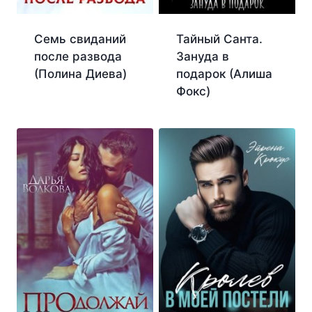
Семь свиданий
Тайный Санта.
после развода
Зануда в
(Полина Диева)
подарок (Алиша
Фокс)