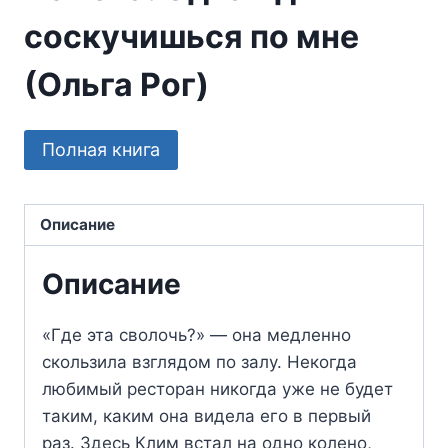
соскучишься по мне
(Ольга Рог)
Полная книга
Описание
Описание
«Где эта сволочь?» — она медленно
скользила взглядом по залу. Некогда
любимый ресторан никогда уже не будет
таким, каким она видела его в первый
раз. Здесь Клим встал на одно колено,