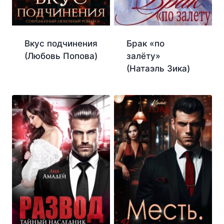
Вкус подчинения
Брак «по
(Любовь Попова)
залёту»
(Натаэль Зика)