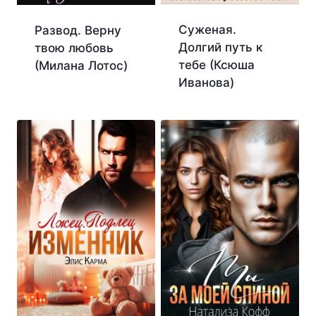
Суженая.
Развод. Верну
Долгий путь к
твою любовь
тебе (Ксюша
(Милана Лотос)
Иванова)