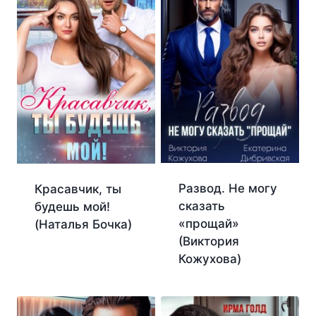
Развод. Не могу
Красавчик, ты
сказать
будешь мой!
«прощай»
(Наталья Бочка)
(Виктория
Кожухова)