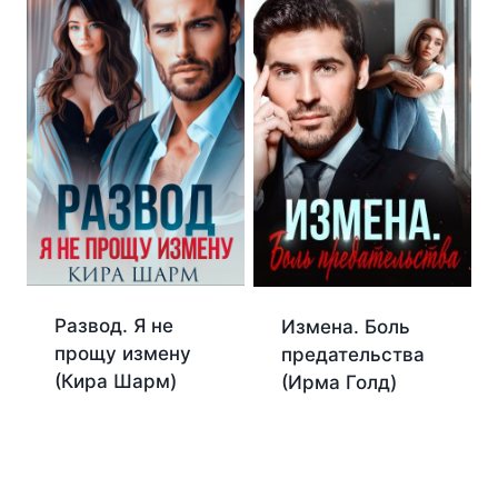
Развод. Я не
Измена. Боль
прощу измену
предательства
(Кира Шарм)
(Ирма Голд)