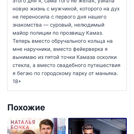
этого дня я, сама того не желая, узнала
новую жизнь с мужчиной, которого на дух
не переносила с первого дня нашего
знакомства — суровый, нелюдимый
майор полиции по прозвищу Камаз.
Теперь вместо обручального кольца на
мне наручники, вместо фейерверка я
вынимаю из пятой точки Камаза осколки
стекла, а вместо свадебного путешествия
я бегаю по городскому парку от маньяка.
18+
Похожие