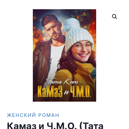
ЖЕНСКИЙ РОМАН
Камаз и Ч.М.О. (Тата