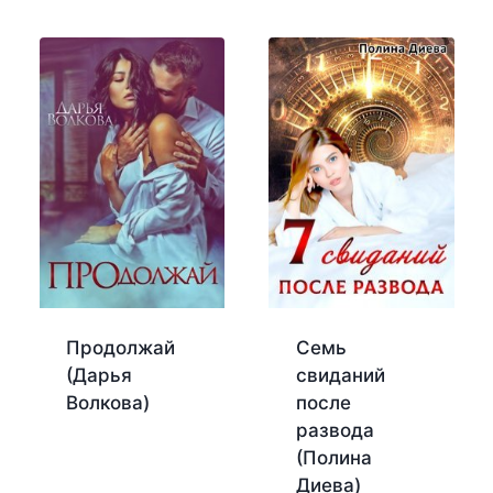
Продолжай
Семь
(Дарья
свиданий
Волкова)
после
развода
(Полина
Диева)