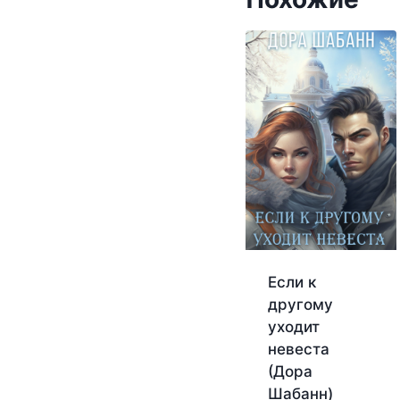
Если к
другому
уходит
невеста
(Дора
Шабанн)