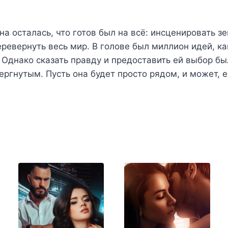
она осталась, что готов был на всё: инсценировать з
еревернуть весь мир. В голове был миллион идей, к
 Однако сказать правду и предоставить ей выбор был
ергнутым. Пусть она будет просто рядом, и может, 