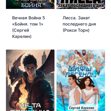
Вечная Война 5
Лисса. Закат
«Бойня. том 1»
последнего дня
(Сергей
(Рокси Торн)
Карелин)