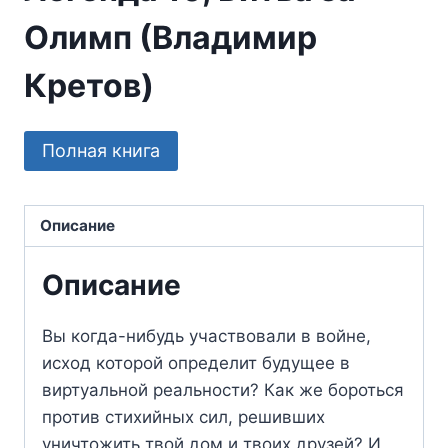
Олимп (Владимир
Кретов)
Полная книга
Описание
Описание
Вы когда-нибудь участвовали в войне,
исход которой определит будущее в
виртуальной реальности? Как же бороться
против стихийных сил, решивших
уничтожить твой дом и твоих друзей? И,