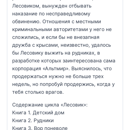
Лесовиком, вынужден отбывать
наказание по несправедливому
обвинению. Отношения с местными
криминальными авторитетами у него не
сложились, и если бы не внезапная
дружба с крысами, неизвестно, удалось
бы Лесовику выжить на рудниках, в
разработке которых заинтересована сама
корпорация «Альтмир». Выяснилось, что
продержаться нужно не больше трех
недель, но попробуй продержись, когда у
тебя столько врагов.
Содержание цикла «Лесовик»:
Книга 1. Детский дом
Книга 2. Рудники
Книга 3. Вор поневоле