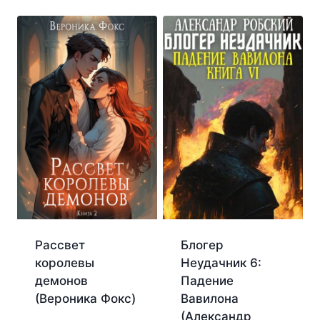
Рассвет
Блогер
королевы
Неудачник 6:
демонов
Падение
(Вероника Фокс)
Вавилона
(Александр