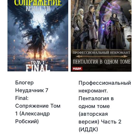
Блогер
Профессиональный
Неудачник 7
некромант.
Final:
Пенталогия в
Сопряжение Том
одном томе
1 (Александр
(авторская
Робский)
версия) Часть 2
(ИДДК)