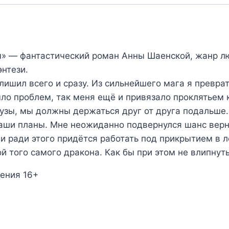
» — фантастический роман Анны Шаенской, жанр л
нтези.
лишил всего и сразу. Из сильнейшего мага я превра
ыло проблем, так меня ещё и привязало проклятьем 
 узы, мы должны держаться друг от друга подальше.
наши планы. Мне неожиданно подвернулся шанс верн
ли ради этого придётся работать под прикрытием в 
ой того самого дракона. Как бы при этом не влипну
ения 16+