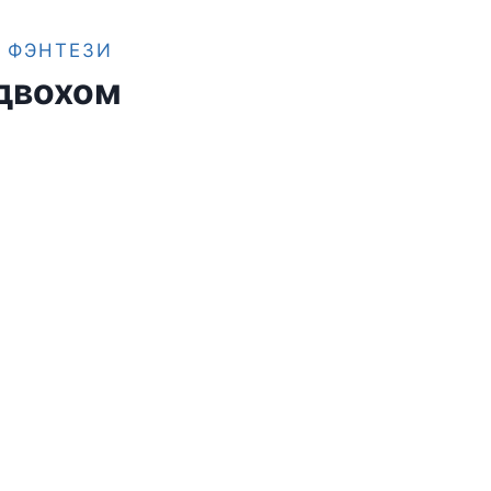
 ФЭНТЕЗИ
двохом