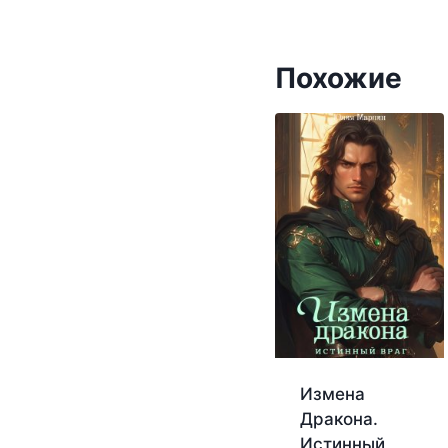
Похожие
Измена
Дракона.
Истинный