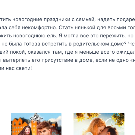
етить новогодние праздники с семьей, надеть подар
ала себя некомфортно. Стать нянькой для восьми го
ить новогоднюю ель. Я могла все это пережить, но 
я не была готова встретить в родительском доме? Ч
ший покой, оказался там, где я меньше всего ожидал
ы вытерпеть его присутствие в доме, если не одно 
и нас свети!