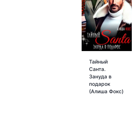
Тайный
Санта.
Зануда в
подарок
(Алиша Фокс)