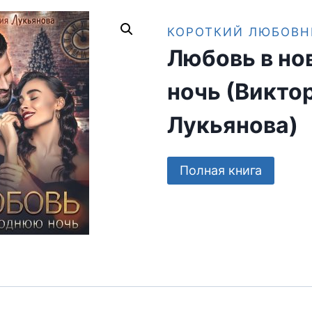
КОРОТКИЙ ЛЮБОВН
Любовь в н
ночь (Викто
Лукьянова)
Полная книга