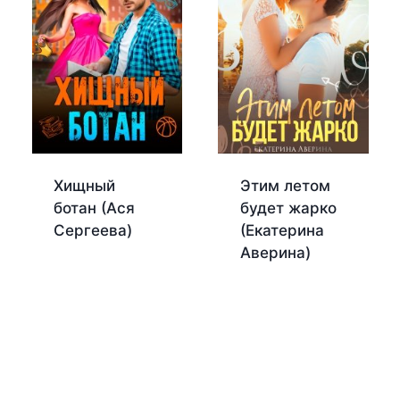
Хищный
Этим летом
ботан (Ася
будет жарко
Сергеева)
(Екатерина
Аверина)