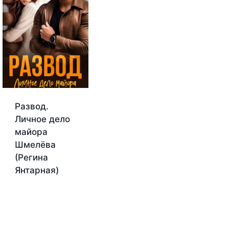
Развод.
Личное дело
майора
Шмелёва
(Регина
Янтарная)