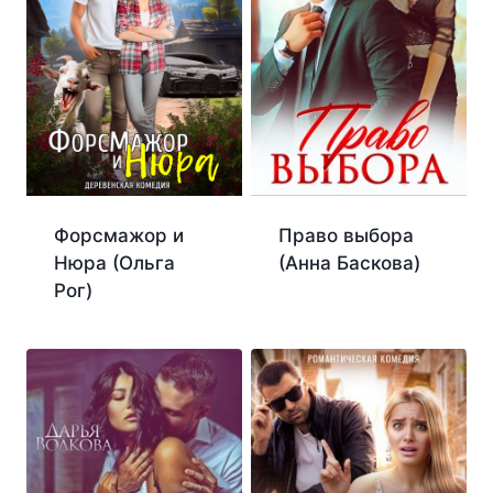
Форсмажор и
Право выбора
Нюра (Ольга
(Анна Баскова)
Рог)