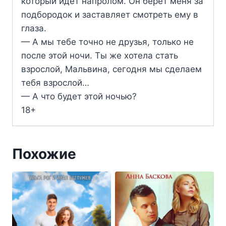
который идет напролом. Он берет меня за
подбородок и заставляет смотреть ему в
глаза.
— А мы тебе точно не друзья, только не
после этой ночи. Ты же хотела стать
взрослой, Мальвина, сегодня мы сделаем
тебя взрослой…
— А что будет этой ночью?
18+
Похожие