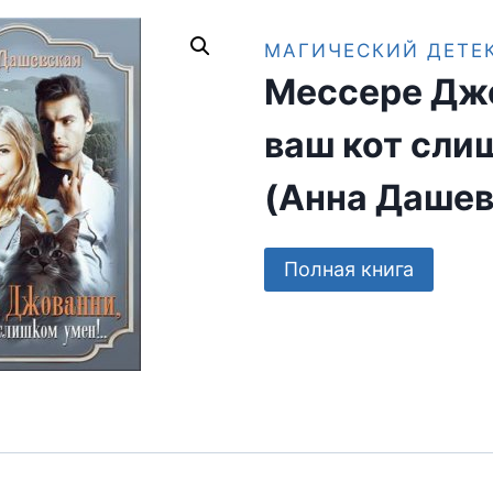
МАГИЧЕСКИЙ ДЕТЕ
Мессере Дж
ваш кот сли
(Анна Дашев
Полная книга