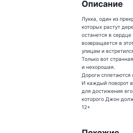
Описание
Лукка, один из пре
которых растут дер
останется в сердце 
возвращается в этот
улицам и встретилс
Только вот странная
и нехорошая.
Дороги сплетаются и
И каждый поворот в
для достижения его
которого Джон долж
12+
Похожие