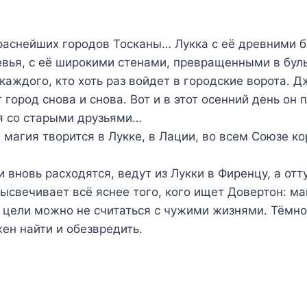
краснейших городов Тосканы… Лукка с её древними 
евья, с её широкими стенами, превращенными в бул
каждого, кто хоть раз войдет в городские ворота. 
 город снова и снова. Вот и в этот осенний день он
я со старыми друзьями…
 магия творится в Лукке, в Лации, во всем Союзе к
 вновь расходятся, ведут из Лукки в Фиренцу, а от
ысвечивает всё яснее того, кого ищет Довертон: ма
 цели можно не считаться с чужими жизнями. Тёмног
ен найти и обезвредить.