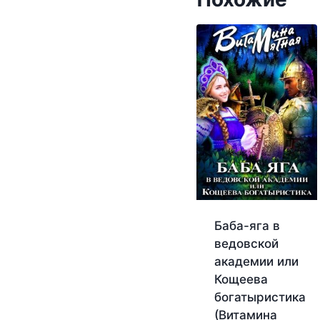
Баба-яга в
ведовской
академии или
Кощеева
богатыристика
(Витамина