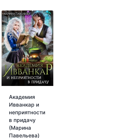
Академия
Ивванкар и
неприятности
в придачу
(Марина
Павельева)