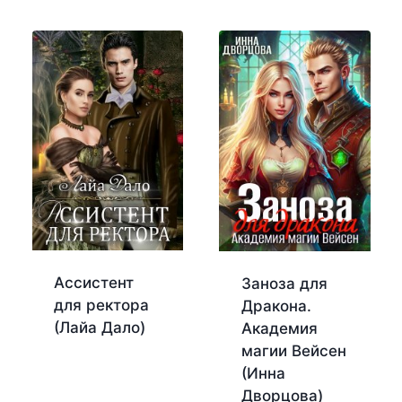
Ассистент
Заноза для
для ректора
Дракона.
(Лайа Дало)
Академия
магии Вейсен
(Инна
Дворцова)