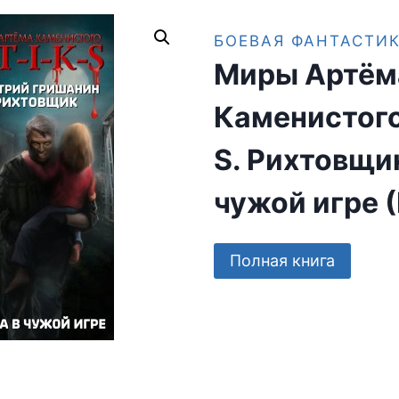
БОЕВАЯ ФАНТАСТИ
Миры Артём
Каменистого.
S. Рихтовщи
чужой игре 
Полная книга