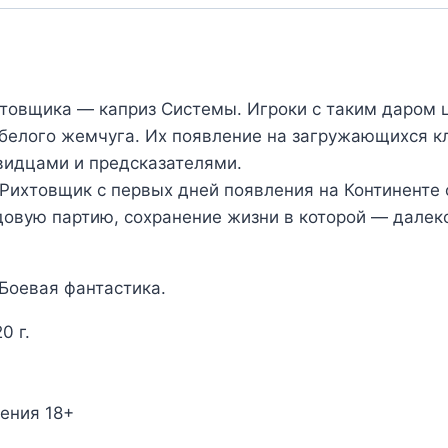
товщика — каприз Системы. Игроки с таким даром 
белого жемчуга. Их появление на загружающихся к
видцами и предсказателями.
 Рихтовщик с первых дней появления на Континенте
овую партию, сохранение жизни в которой — далек
 Боевая фантастика.
0 г.
.
ения 18+