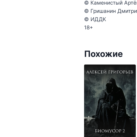
© Каменистый Артём
© Гришанин Дмитри
© ИДДК
18+
Похожие