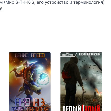
 (Мир S-T-I-K-S, его устройство и терминология)
й