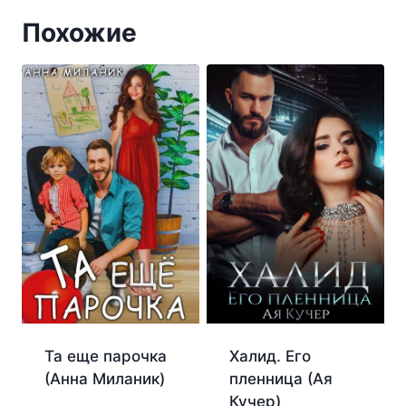
Похожие
Та еще парочка
Халид. Его
(Анна Миланик)
пленница (Ая
Кучер)