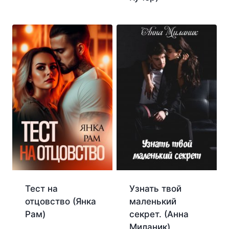
Тест на
Узнать твой
отцовство (Янка
маленький
Рам)
секрет. (Анна
Миланик)