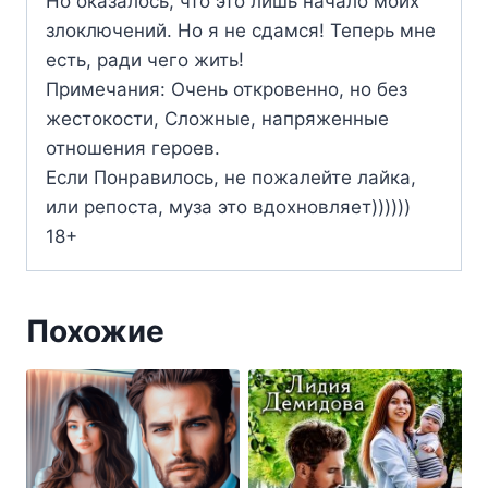
Но оказалось, что это лишь начало моих
злоключений. Но я не сдамся! Теперь мне
есть, ради чего жить!
Примечания: Очень откровенно, но без
жестокости, Сложные, напряженные
отношения героев.
Если Понравилось, не пожалейте лайка,
или репоста, муза это вдохновляет))))))
18+
Похожие