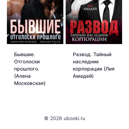
Бывшие.
Развод. Тайный
Отголоски
наследник
прошлого.
корпорации (Лия
(Алена
Амадей)
Московская)
© 2026 ubooki.ru