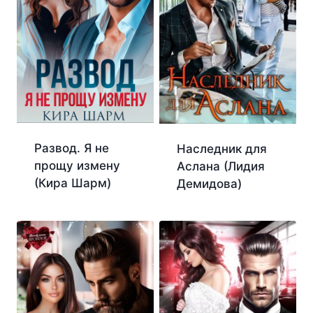
Развод. Я не
Наследник для
прощу измену
Аслана (Лидия
(Кира Шарм)
Демидова)