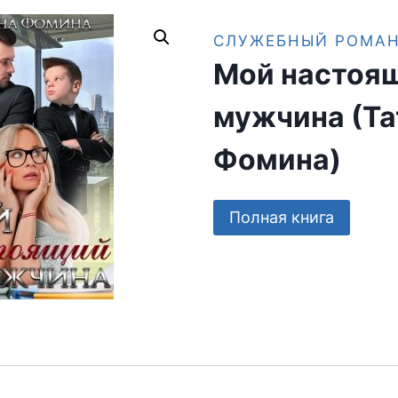
СЛУЖЕБНЫЙ РОМА
Мой настоя
мужчина (Та
Фомина)
Полная книга