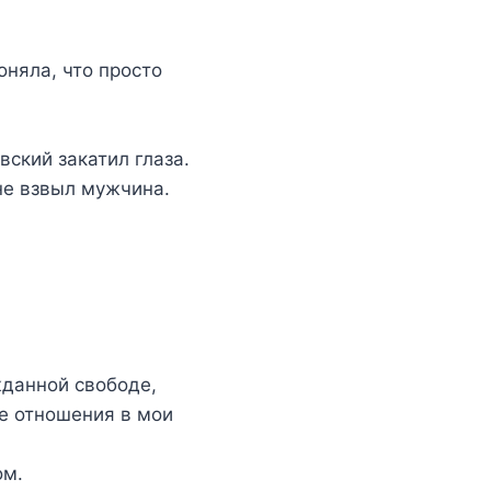
оняла, что просто
вский закатил глаза.
 не взвыл мужчина.
жданной свободе,
е отношения в мои
ом.