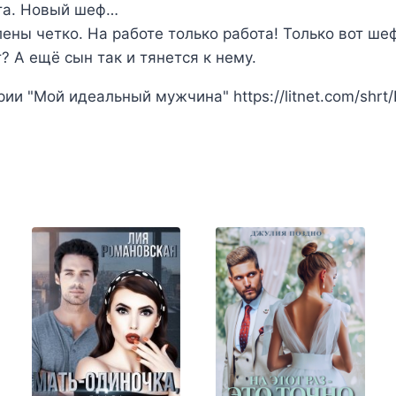
ота. Новый шеф…
ны четко. На работе только работа! Только вот шеф
? А ещё сын так и тянется к нему.
ии "Мой идеальный мужчина" https://litnet.com/shrt