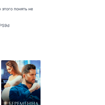
 этого понять не
/PS9d