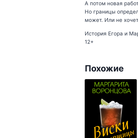
А потом новая раб
Но границы определе
может. Или не хочет
История Егора и Мар
12+
Похожие