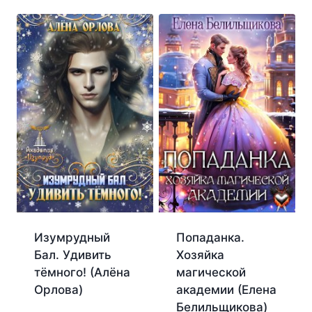
Изумрудный
Попаданка.
Бал. Удивить
Хозяйка
тёмного! (Алёна
магической
Орлова)
академии (Елена
Белильщикова)