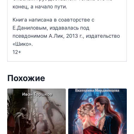
конец, а начало пути.
Книга написана в соавторстве с
Е.Даниловым, издавалась под
псевдонимом А.Лик, 2013 г., издательство
«Шико».
12+
Похожие