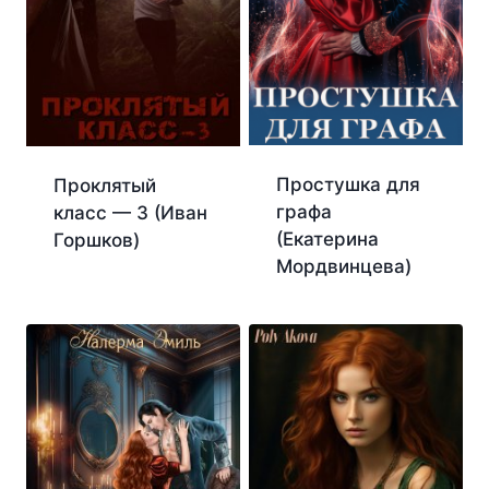
Простушка для
Проклятый
графа
класс — 3 (Иван
(Екатерина
Горшков)
Мордвинцева)