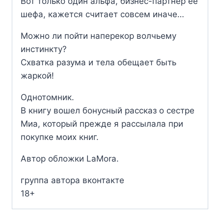
Вот только один альфа, бизнес-партнер ее
шефа, кажется считает совсем иначе…
Можно ли пойти наперекор волчьему
инстинкту?
Схватка разума и тела обещает быть
жаркой!
Однотомник.
В книгу вошел бонусный рассказ о сестре
Миа, который прежде я рассылала при
покупке моих книг.
Автор обложки LaMora.
группа автора вконтакте
18+