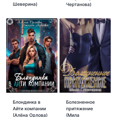
Шеверина)
Чертанова)
Блондинка в
Болезненное
Айти компании
притяжение
(Алёна Орлова)
(Мила