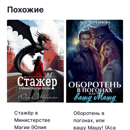
Похожие
Стажёр в
Оборотень в
Министерстве
погонах, или
Магии (Юлия
вашу Машу! (Аса