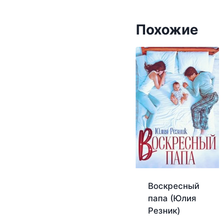
Похожие
Воскресный
папа (Юлия
Резник)