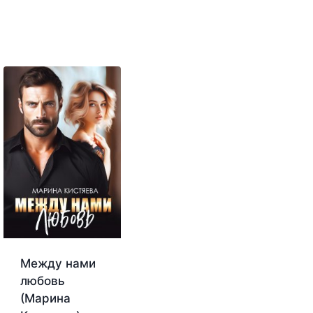
Между нами
любовь
(Марина