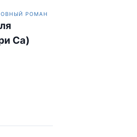
БОВНЫЙ РОМАН
ля
ри Са)