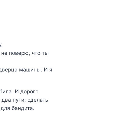
.
 не поверю, что ты
 дверца машины. И я
била. И дорого
 два пути: сделать
 для бандита.