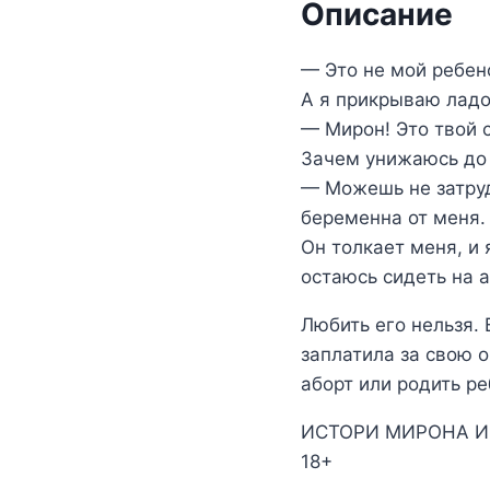
Описание
— Это не мой ребено
А я прикрываю ладо
— Мирон! Это твой с
Зачем унижаюсь до 
— Можешь не затруд
беременна от меня.
Он толкает меня, и
остаюсь сидеть на а
Любить его нельзя. 
заплатила за свою о
аборт или родить ре
ИСТОРИ МИРОНА И
18+