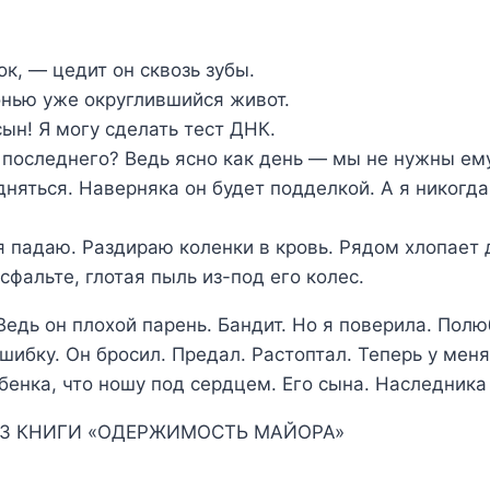
к, — цедит он сквозь зубы.
нью уже округлившийся живот.
ын! Я могу сделать тест ДНК.
последнего? Ведь ясно как день — мы не нужны ему
няться. Наверняка он будет подделкой. А я никогда
 я падаю. Раздираю коленки в кровь. Рядом хлопает
сфальте, глотая пыль из-под его колес.
Ведь он плохой парень. Бандит. Но я поверила. Полю
шибку. Он бросил. Предал. Растоптал. Теперь у меня
бенка, что ношу под сердцем. Его сына. Наследника
З КНИГИ «ОДЕРЖИМОСТЬ МАЙОРА»