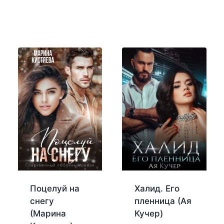
Поцелуй на
Халид. Его
снегу
пленница (Ая
(Марина
Кучер)