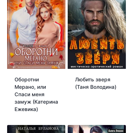
Оборотни
Любить зверя
Мерано, или
(Таня Володина)
Спаси меня
замуж (Катерина
Ежевика)