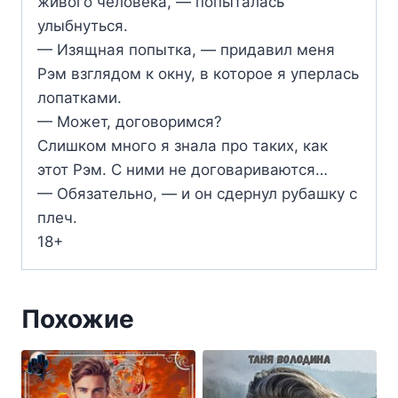
живого человека, — попыталась
улыбнуться.
— Изящная попытка, — придавил меня
Рэм взглядом к окну, в которое я уперлась
лопатками.
— Может, договоримся?
Слишком много я знала про таких, как
этот Рэм. С ними не договариваются…
— Обязательно, — и он сдернул рубашку с
плеч.
18+
Похожие