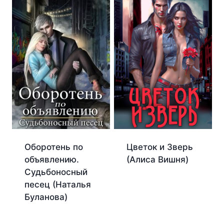
Цветок и Зверь
Оборотень по
(Алиса Вишня)
объявлению.
Судьбоносный
песец (Наталья
Буланова)