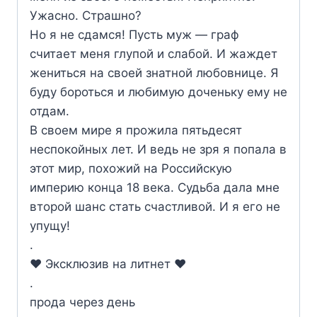
Ужасно. Страшно?
Но я не сдамся! Пусть муж — граф
считает меня глупой и слабой. И жаждет
жениться на своей знатной любовнице. Я
буду бороться и любимую доченьку ему не
отдам.
В своем мире я прожила пятьдесят
неспокойных лет. И ведь не зря я попала в
этот мир, похожий на Российскую
империю конца 18 века. Судьба дала мне
второй шанс стать счастливой. И я его не
упущу!
.
‍❤️‍ Эксклюзив на литнет ‍❤️‍
.
прода через день