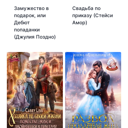
Замужество в
Свадьба по
подарок, или
приказу (Стейси
Дебют
Амор)
попаданки
(Джулия Поздно)