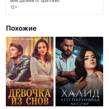
мне далеки от братских.
12+
Похожие