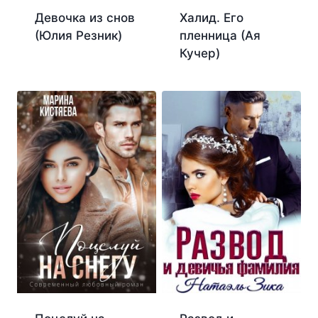
Девочка из снов
Халид. Его
(Юлия Резник)
пленница (Ая
Кучер)