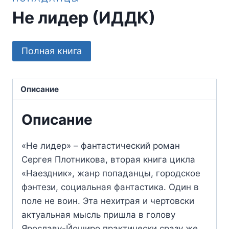
Не лидер (ИДДК)
Полная книга
Описание
Описание
«Не лидер» – фантастический роман
Сергея Плотникова, вторая книга цикла
«Наездник», жанр попаданцы, городское
фэнтези, социальная фантастика. Один в
поле не воин. Эта нехитрая и чертовски
актуальная мысль пришла в голову
Ярославу-Йоширо практически сразу же,