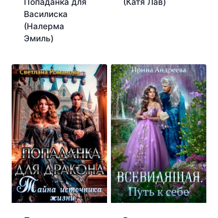
Попаданка для
(Катя Лав)
Василиска
(Налерма
Эмиль)